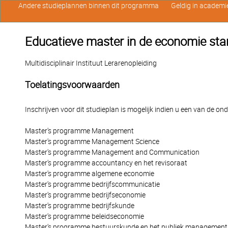
Andere studieplannen binnen dit programma
Geldig in academi
Educatieve master in de economie sta
Multidisciplinair Instituut Lerarenopleiding
Toelatingsvoorwaarden
Inschrijven voor dit studieplan is mogelijk indien u een van de o
Master's programme Management
Master's programme Management Science
Master's programme Management and Communication
Master's programme accountancy en het revisoraat
Master's programme algemene economie
Master's programme bedrijfscommunicatie
Master's programme bedrijfseconomie
Master's programme bedrijfskunde
Master's programme beleidseconomie
Master's programme bestuurskunde en het publiek management