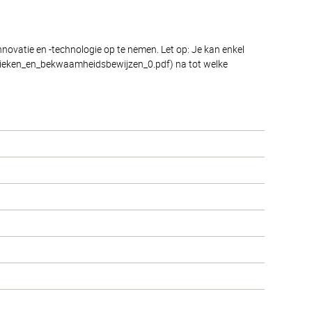
novatie en -technologie op te nemen. Let op: Je kan enkel
dactieken_en_bekwaamheidsbewijzen_0.pdf) na tot welke