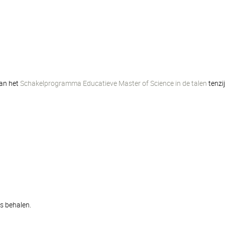
van het
Schakelprogramma Educatieve Master of Science in de talen
tenzi
s behalen.