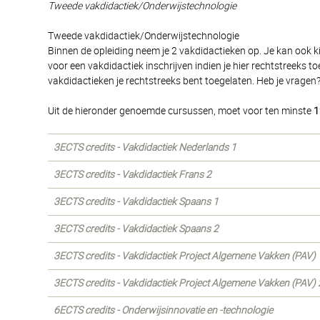
Tweede vakdidactiek/Onderwijstechnologie
Tweede vakdidactiek/Onderwijstechnologie
Binnen de opleiding neem je 2 vakdidactieken op. Je kan ook k
voor een vakdidactiek inschrijven indien je hier rechtstreeks
vakdidactieken je rechtstreeks bent toegelaten. Heb je vragen
Uit de hieronder genoemde cursussen, moet voor ten minste
1
3ECTS credits - Vakdidactiek Nederlands 1
3ECTS credits - Vakdidactiek Frans 2
3ECTS credits - Vakdidactiek Spaans 1
3ECTS credits - Vakdidactiek Spaans 2
3ECTS credits - Vakdidactiek Project Algemene Vakken (PAV) 
3ECTS credits - Vakdidactiek Project Algemene Vakken (PAV) 
6ECTS credits - Onderwijsinnovatie en -technologie