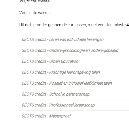
Verplichte vakken
Verplichte vakken
Uit de hieronder genoemde cursussen, moet voor ten minste
4
6ECTS credits - Leren van individuele leerlingen
3ECTS credits - Onderwijssociologie en onderwijsbeleid
6ECTS credits - Urban Education
6ECTS credits - Krachtige leeromgeving talen
6ECTS credits - Positief en inclusief leefklimaat talen
3ECTS credits - School in partnerschap
9ECTS credits - Professioneel leraarschap
9ECTS credits - Masterproef