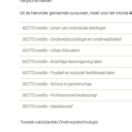
Verplichte vakken
Uit de hieronder genoemde cursussen, moet voor ten minste
4
6ECTS credits - Leren van individuele leerlingen
3ECTS credits - Onderwijssociologie en onderwijsbeleid
6ECTS credits - Urban Education
6ECTS credits - Krachtige leeromgeving talen
6ECTS credits - Positief en inclusief leefklimaat talen
3ECTS credits - School in partnerschap
9ECTS credits - Professioneel leraarschap
9ECTS credits - Masterproef
Tweede vakdidactiek/Onderwijstechnologie