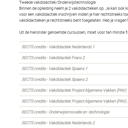
Tweede vakdidactiek/Onderwijstechnologie
Binnen de opleiding neem je 2 vakdidactieken op. Je kan ook k
voor een vakdidactiek inschrijven indien je hier rechtstreeks
vakdidactieken je rechtstreeks bent toegelaten. Heb je vragen
Uit de hieronder genoemde cursussen, moet voor ten minste
1
3ECTS credits - Vakdidactiek Nederlands 1
3ECTS credits - Vakdidactiek Frans 2
3ECTS credits - Vakdidactiek Spaans 1
3ECTS credits - Vakdidactiek Spaans 2
3ECTS credits - Vakdidactiek Project Algemene Vakken (PAV) 
3ECTS credits - Vakdidactiek Project Algemene Vakken (PAV) 
6ECTS credits - Onderwijsinnovatie en -technologie
3ECTS credits - Vakdidactiek Nederlands 2