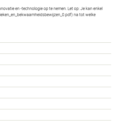
novatie en -technologie op te nemen. Let op: Je kan enkel
dactieken_en_bekwaamheidsbewijzen_0.pdf) na tot welke