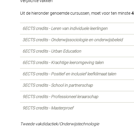
Verplichte vakken
Uit de hieronder genoemde cursussen, moet voor ten minste
4
6ECTS credits - Leren van individuele leerlingen
3ECTS credits - Onderwijssociologie en onderwijsbeleid
6ECTS credits - Urban Education
6ECTS credits - Krachtige leeromgeving talen
6ECTS credits - Positief en inclusief leefklimaat talen
3ECTS credits - School in partnerschap
9ECTS credits - Professioneel leraarschap
9ECTS credits - Masterproef
Tweede vakdidactiek/Onderwijstechnologie