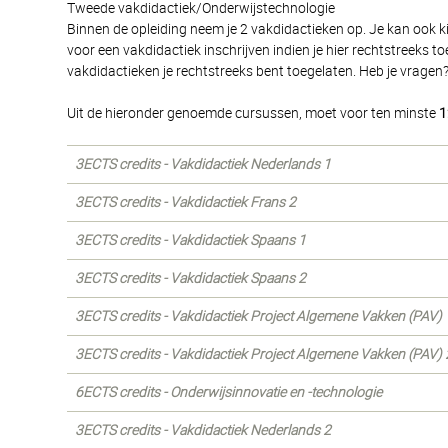
Tweede vakdidactiek/Onderwijstechnologie
Binnen de opleiding neem je 2 vakdidactieken op. Je kan ook k
voor een vakdidactiek inschrijven indien je hier rechtstreeks
vakdidactieken je rechtstreeks bent toegelaten. Heb je vragen
Uit de hieronder genoemde cursussen, moet voor ten minste
1
3ECTS credits - Vakdidactiek Nederlands 1
3ECTS credits - Vakdidactiek Frans 2
3ECTS credits - Vakdidactiek Spaans 1
3ECTS credits - Vakdidactiek Spaans 2
3ECTS credits - Vakdidactiek Project Algemene Vakken (PAV) 
3ECTS credits - Vakdidactiek Project Algemene Vakken (PAV) 
6ECTS credits - Onderwijsinnovatie en -technologie
3ECTS credits - Vakdidactiek Nederlands 2