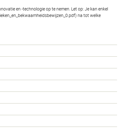
novatie en -technologie op te nemen. Let op: Je kan enkel
dactieken_en_bekwaamheidsbewijzen_0.pdf) na tot welke