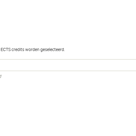
ECTS credits worden geselecteerd.
1