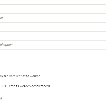
se
nschappen
 zijn verplicht af te werken
ECTS credits worden geselecteerd.
ng