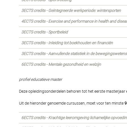
3ECTS credits - Geïntegreerde werkperiode: wintersporten
4ECTS credits - Exercise and performance in health and disea
3ECTS credits - Sportbeleid
3ECTS credits - Inleiding tot boekhouden en financiën
3ECTS credits - Aanvullende statistiek in de bewegingswete
6ECTS credits - Mentale gezondheid en welzijn
profiel educatieve master
Deze opleidingsonderdelen behoren tot het eerste masterjaar en
Uit de hieronder genoemde cursussen, moet voor ten minste
9
6ECTS credits - Krachtige leeromgeving lichamelijke opvoedi