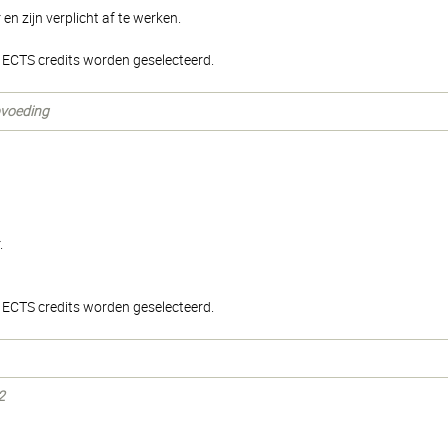
n zijn verplicht af te werken.
ECTS credits worden geselecteerd.
opvoeding
.
ECTS credits worden geselecteerd.
2