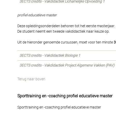
3ECTS credits - Vakdidactiek Lichamelijke Opvoeding 1
profiel educatieve master
Deze opleidingsonderdelen behoren tot het eerste masterjaar.
De student neemt een tweede vakdidactiek naar keuze op.
Uit de hieronder genoemde cursussen, moet voor ten minste
3
3ECTS credits - Vakdidactiek Biologie 1
3ECTS credits - Vakdidactiek Project Algemene Vakken (PAV) 
Terug naar boven
Sporttraining en -coaching profiel educatieve master
Sporttraining en -coaching profiel educatieve master