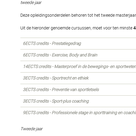
tweede jaar
Deze opleidingsonderdelen behoren tot het tweede masterjaar e
Uit de hieronder genoemde cursussen, moet voor ten minste
4
6ECTS credits - Prestatiegedrag
6ECTS credits - Exercise, Body and Brain
14ECTS credits - Masterproef in de bewegings- en sportweten
3ECTS credits - Sportrecht en ethiek
3ECTS credits - Preventie van sportletsels
3ECTS credits - Sport-plus coaching
9ECTS credits - Professionele stage in sporttraining en coachi
Tweede jaar