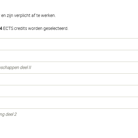
n zijn verplicht af te werken.
4
ECTS credits worden geselecteerd.
schappen deel II
ng deel 2