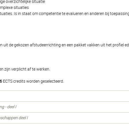
ge overzichtelijke situatie
mplexe situaties
tuaties. Is in staat om competentie te evalueren en anderen bij toepassin
n uit de gekozen afstudeerrichting en een pakket vakken uit het profiel e
 zijn verplicht af te werken.
6
ECTS credits worden geselecteerd.
g - deel I
nschappen deel I