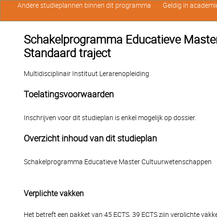
Andere studieplannen binnen dit programma
Geldig in academi
Schakelprogramma Educatieve Master 
Standaard traject
Multidisciplinair Instituut Lerarenopleiding
Toelatingsvoorwaarden
Inschrijven voor dit studieplan is enkel mogelijk op dossier.
Overzicht inhoud van dit studieplan
Schakelprogramma Educatieve Master Cultuurwetenschappen
Verplichte vakken
Het betreft een pakket van 45 ECTS. 39 ECTS zijn verplichte vakke