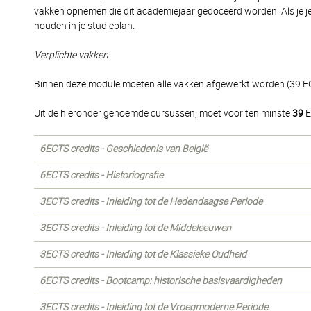
vakken opnemen die dit academiejaar gedoceerd worden. Als je j
houden in je studieplan.
Verplichte vakken
Binnen deze module moeten alle vakken afgewerkt worden (39 E
Uit de hieronder genoemde cursussen, moet voor ten minste
39
E
6ECTS credits - Geschiedenis van België
6ECTS credits - Historiografie
3ECTS credits - Inleiding tot de Hedendaagse Periode
3ECTS credits - Inleiding tot de Middeleeuwen
3ECTS credits - Inleiding tot de Klassieke Oudheid
6ECTS credits - Bootcamp: historische basisvaardigheden
3ECTS credits - Inleiding tot de Vroegmoderne Periode