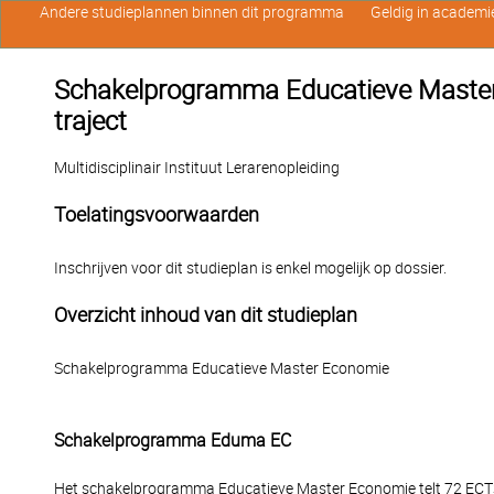
Andere studieplannen binnen dit programma
Geldig in academi
Schakelprogramma Educatieve Master 
traject
Multidisciplinair Instituut Lerarenopleiding
Toelatingsvoorwaarden
Inschrijven voor dit studieplan is enkel mogelijk op dossier.
Overzicht inhoud van dit studieplan
Schakelprogramma Educatieve Master Economie
Schakelprogramma Eduma EC
Het schakelprogramma Educatieve Master Economie telt 72 ECTS