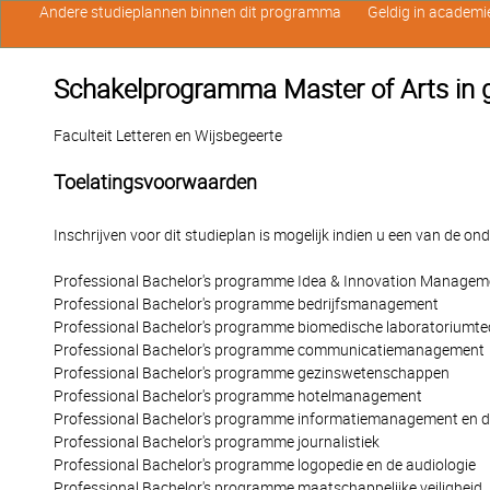
Andere studieplannen binnen dit programma
Geldig in academi
Schakelprogramma Master of Arts in ge
Faculteit Letteren en Wijsbegeerte
Toelatingsvoorwaarden
Inschrijven voor dit studieplan is mogelijk indien u een van de o
Professional Bachelor's programme Idea & Innovation Managem
Professional Bachelor's programme bedrijfsmanagement
Professional Bachelor's programme biomedische laboratoriumte
Professional Bachelor's programme communicatiemanagement
Professional Bachelor's programme gezinswetenschappen
Professional Bachelor's programme hotelmanagement
Professional Bachelor's programme informatiemanagement en d
Professional Bachelor's programme journalistiek
Professional Bachelor's programme logopedie en de audiologie
Professional Bachelor's programme maatschappelijke veiligheid