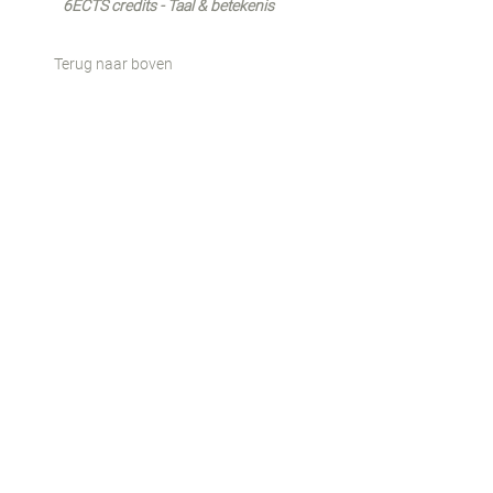
6ECTS credits - Taal & betekenis
Terug naar boven