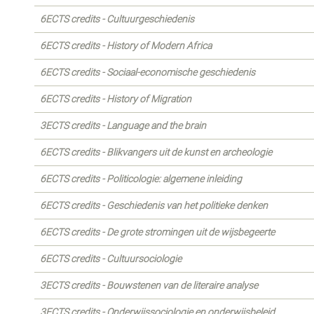
6ECTS credits - Cultuurgeschiedenis
6ECTS credits - History of Modern Africa
6ECTS credits - Sociaal-economische geschiedenis
6ECTS credits - History of Migration
3ECTS credits - Language and the brain
6ECTS credits - Blikvangers uit de kunst en archeologie
6ECTS credits - Politicologie: algemene inleiding
6ECTS credits - Geschiedenis van het politieke denken
6ECTS credits - De grote stromingen uit de wijsbegeerte
6ECTS credits - Cultuursociologie
3ECTS credits - Bouwstenen van de literaire analyse
3ECTS credits - Onderwijssociologie en onderwijsbeleid