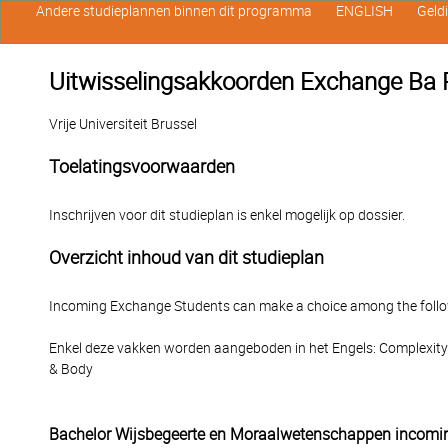
Andere studieplannen binnen dit programma
ENGLISH
Geld
Uitwisselingsakkoorden Exchange Ba 
Vrije Universiteit Brussel
Toelatingsvoorwaarden
Inschrijven voor dit studieplan is enkel mogelijk op dossier.
Overzicht inhoud van dit studieplan
Incoming Exchange Students can make a choice among the follo
Enkel deze vakken worden aangeboden in het Engels: Complexity an
& Body
Bachelor Wijsbegeerte en Moraalwetenschappen incom