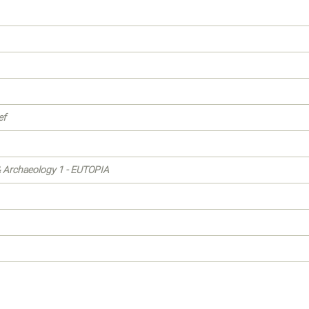
ef
 & Archaeology 1 - EUTOPIA