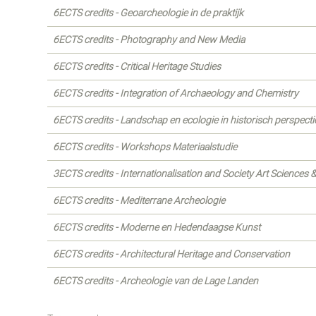
6ECTS credits - Geoarcheologie in de praktijk
6ECTS credits - Photography and New Media
6ECTS credits - Critical Heritage Studies
6ECTS credits - Integration of Archaeology and Chemistry
6ECTS credits - Landschap en ecologie in historisch perspecti
6ECTS credits - Workshops Materiaalstudie
3ECTS credits - Internationalisation and Society Art Sciences
6ECTS credits - Mediterrane Archeologie
6ECTS credits - Moderne en Hedendaagse Kunst
6ECTS credits - Architectural Heritage and Conservation
6ECTS credits - Archeologie van de Lage Landen