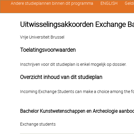
Andere studieplannen binnen dit programma
ENGLISH
Geld
Uitwisselingsakkoorden Exchange Ba
Vrije Universiteit Brussel
Toelatingsvoorwaarden
Inschrijven voor dit studieplan is enkel mogelijk op dossier.
Overzicht inhoud van dit studieplan
Incoming Exchange Students can make a choice among the fo
Bachelor Kunstwetenschappen en Archeologie aanbo
Exchange students