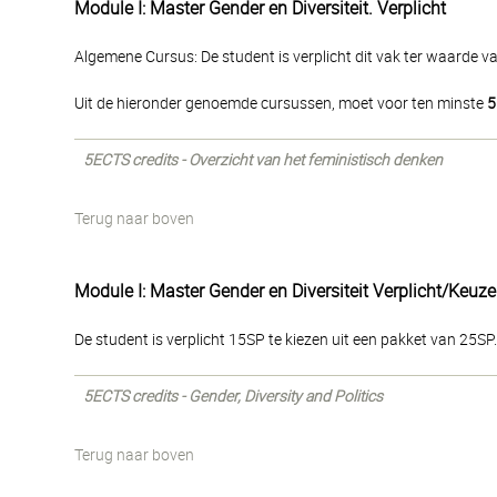
Module I: Master Gender en Diversiteit. Verplicht
Algemene Cursus: De student is verplicht dit vak ter waarde 
Uit de hieronder genoemde cursussen, moet voor ten minste
5
5ECTS credits - Overzicht van het feministisch denken
Terug naar boven
Module I: Master Gender en Diversiteit Verplicht/Keuze
De student is verplicht 15SP te kiezen uit een pakket van 25SP. 
5ECTS credits - Gender, Diversity and Politics
Terug naar boven