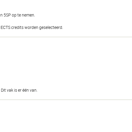
van 5SP op te nemen.
ECTS credits worden geselecteerd.
Dit vak is er één van.