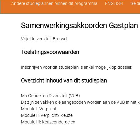
Andere studieplannen binnen dit programma
ENGLISH
Geld
Samenwerkingsakkoorden Gastplan Ma
Vrije Universiteit Brussel
Toelatingsvoorwaarden
Inschrijven voor dit studieplan is enkel mogelijk op dossier.
Overzicht inhoud van dit studieplan
Ma Gender en Diversiteit (VUB)
Dit zijn de vakken die aangeboden worden aan de VUB in het k
Module I: Verplicht
Module II: Verplicht/ Keuze
Module III: Keuzeonderdelen