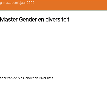
ig in academiejaar 2526
ster Gender en diversiteit
ader van de Ma Gender en Diversiteit.