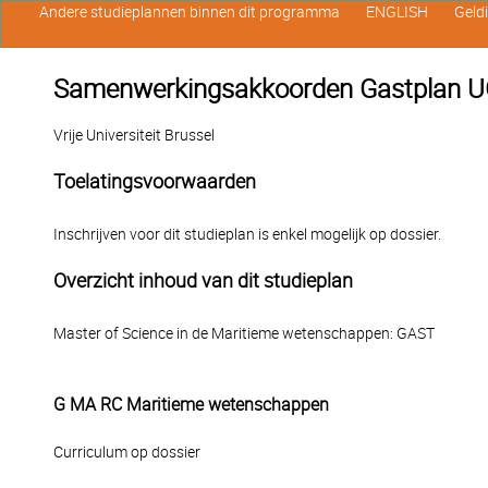
Andere studieplannen binnen dit programma
ENGLISH
Geld
Samenwerkingsakkoorden Gastplan UG
Vrije Universiteit Brussel
Toelatingsvoorwaarden
Inschrijven voor dit studieplan is enkel mogelijk op dossier.
Overzicht inhoud van dit studieplan
Master of Science in de Maritieme wetenschappen: GAST
G MA RC Maritieme wetenschappen
Curriculum op dossier