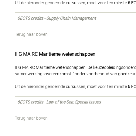
Uit de hieronder genoemde cursussen, moet voor ten minste
6
EC
6ECTS credits - Supply Chain Management
Terug naar boven
II G MA RC Maritieme wetenschappen
II G MA RC Maritieme wetenschappen: De keuzeopleidingsonderd
samenwerkingsovereenkomst. ' onder voorbehoud van goedkeuri
Uit de hieronder genoemde cursussen, moet voor ten minste
6
EC
6ECTS credits - Law of the Sea: Special Issues
Terug naar boven