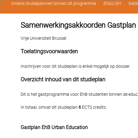
Andere studieplannen binnen dit programma
ENGLISH
Geld
Samenwerkingsakkoorden Gastplan 
Vrije Universiteit Brussel
Toelatingsvoorwaarden
Inschrijven voor dit studieplan is enkel mogelijk op dossier.
Overzicht inhoud van dit studieplan
Dit is het gastprogramma voor EhB-studenten binnen de educa
In totaal, omvat dit studieplan
6
ECTS credits.
Gastplan EhB Urban Education