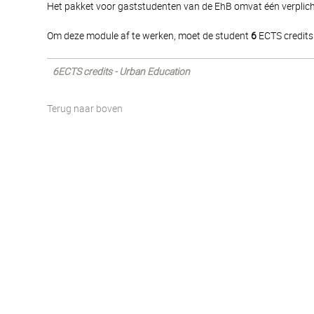
Het pakket voor gaststudenten van de EhB omvat één verplich
Om deze module af te werken, moet de student
6
ECTS credits
6ECTS credits - Urban Education
Terug naar boven