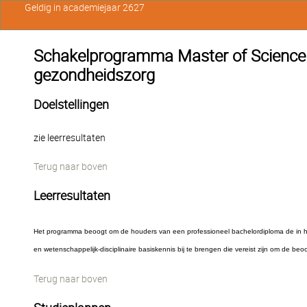
Geldig in academiejaar 2627
Schakelprogramma Master of Science 
gezondheidszorg
Doelstellingen
zie leerresultaten
Terug naar boven
Leerresultaten
Het programma beoogt om de houders van een professioneel bachelordiploma de in h
en wetenschappelijk-disciplinaire basiskennis bij te brengen die vereist zijn om de b
Terug naar boven