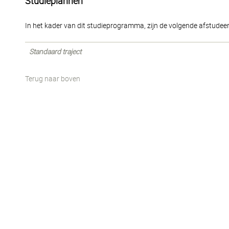
Studieplannen
In het kader van dit studieprogramma, zijn de volgende afstudee
Standaard traject
Terug naar boven